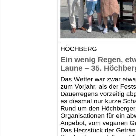
HÖCHBERG
Ein wenig Regen, et
Laune – 35. Höchber
Das Wetter war zwar etwa
zum Vorjahr, als der Fest
Dauerregens vorzeitig ab
es diesmal nur kurze Sc
Rund um den Höchberger 
Organisationen für ein a
Angebot, vom veganen Ger
Das Herzstück der Geträ