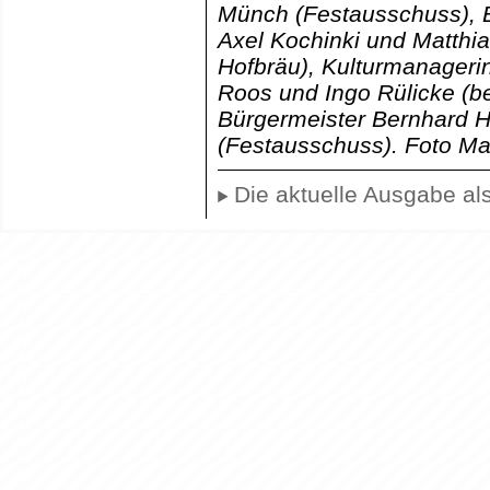
Münch (Festausschuss), 
Axel Kochinki und Matthia
Hofbräu), Kulturmanageri
Roos und Ingo Rülicke (b
Bürgermeister Bernhard 
(Festausschuss). Foto Mat
Die aktuelle Ausgabe als