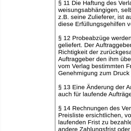
§ 11 Die Haftung des Verl
weisungsabhängigen, selb
z.B. seine Zulieferer, ist
diese Erfüllungsgehilfen 
§ 12 Probeabzüge werden
geliefert. Der Auftraggebe
Richtigkeit der zurückge
Auftraggeber den ihm übe
vom Verlag bestimmten Fris
Genehmigung zum Druck al
§ 13 Eine Änderung der Anz
auch für laufende Aufträg
§ 14 Rechnungen des Verl
Preisliste ersichtlichen
laufenden Frist zu bezahle
andere Zahlungsfrist oder