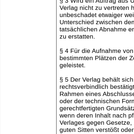
§ 3 Wird ein Auftrag aus U
Verlag nicht zu vertreten 
unbeschadet etwaiger wei
Unterschied zwischen de
tatsächlichen Abnahme e
zu erstatten.
§ 4 Für die Aufnahme vo
bestimmten Plätzen der Ze
geleistet.
§ 5 Der Verlag behält sic
rechtsverbindlich bestäti
Rahmen eines Abschlusses
oder der technischen Form
gerechtfertigten Grundsä
wenn deren Inhalt nach 
Verlages gegen Gesetze,
guten Sitten verstößt oder