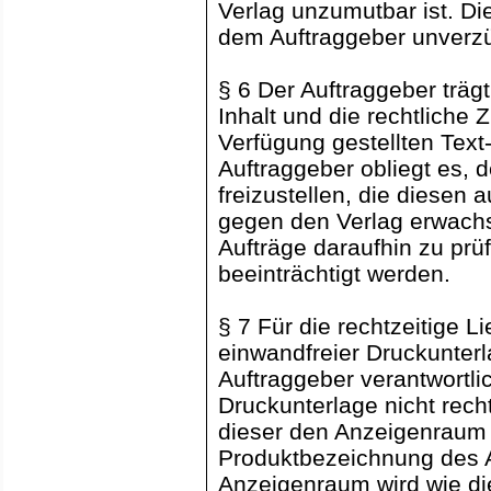
Verlag unzumutbar ist. Di
dem Auftraggeber unverzüg
§ 6 Der Auftraggeber trägt
Inhalt und die rechtliche Z
Verfügung gestellten Text
Auftraggeber obliegt es, 
freizustellen, die diesen
gegen den Verlag erwachsen
Aufträge daraufhin zu prüf
beeinträchtigt werden.
§ 7 Für die rechtzeitige 
einwandfreier Druckunterl
Auftraggeber verantwortli
Druckunterlage nicht recht
dieser den Anzeigenraum 
Produktbezeichnung des Au
Anzeigenraum wird wie di