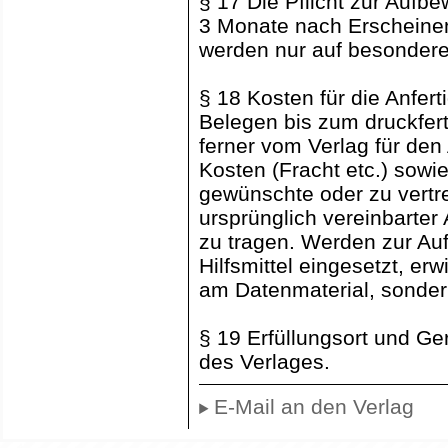
§ 17 Die Pflicht zur Auf
3 Monate nach Erscheinen
werden nur auf besondere
§ 18 Kosten für die Anfer
Belegen bis zum druckfer
ferner vom Verlag für den
Kosten (Fracht etc.) sowi
gewünschte oder zu vertr
ursprünglich vereinbarter
zu tragen. Werden zur Auf
Hilfsmittel eingesetzt, er
am Datenmaterial, sondern
§ 19 Erfüllungsort und Geri
des Verlages.
E-Mail an den Verlag