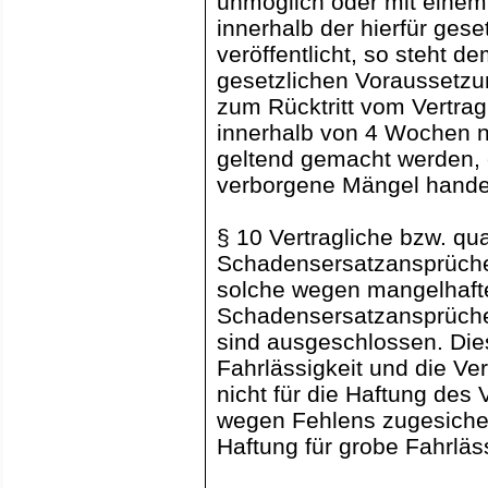
unmöglich oder mit einem
innerhalb der hierfür ges
veröffentlicht, so steht d
gesetzlichen Voraussetzu
zum Rücktritt vom Vertra
innerhalb von 4 Wochen 
geltend gemacht werden, 
verborgene Mängel handel
§ 10 Vertragliche bzw. qua
Schadensersatzansprüche
solche wegen mangelhafte
Schadensersatzansprüche 
sind ausgeschlossen. Dies 
Fahrlässigkeit und die Ve
nicht für die Haftung des
wegen Fehlens zugesichert
Haftung für grobe Fahrläss